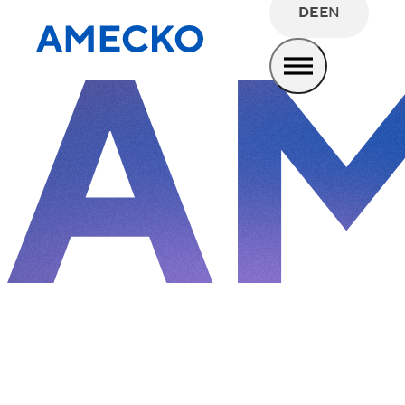
DE
EN