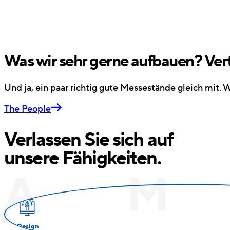
Was wir sehr gerne aufbauen?
Ver
Und ja, ein paar richtig gute Messestände gleich mit. We
The People
Verlassen Sie sich auf
unsere Fähigkeiten.
Design