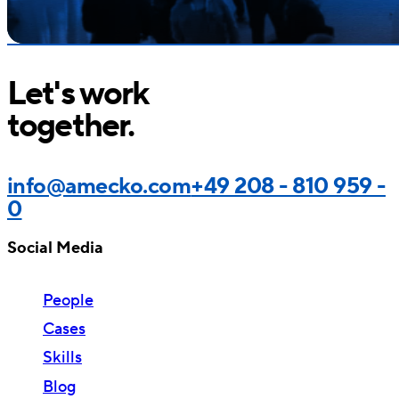
Let's work
together.
info@amecko.com
+49 208 - 810 959 -
0
Social Media
People
Cases
Skills
Blog