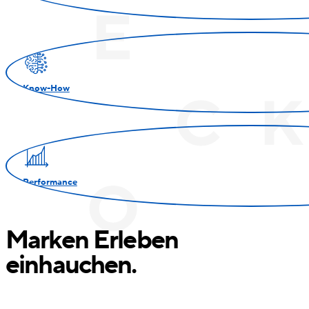
Know-How
Performance
Marken Erleben
einhauchen.