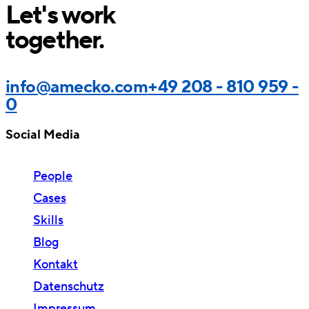
Let's work
together.
info@amecko.com
+49 208 - 810 959 -
0
Social Media
People
Cases
Skills
Blog
Kontakt
Datenschutz
Impressum