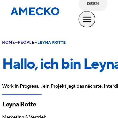
DE
EN
HOME
PEOPLE
LEYNA ROTTE
Hallo, ich bin Leyn
Work in Progress… ein Projekt jagt das nächste. Interd
Leyna Rotte
Marketing & Vertrieb