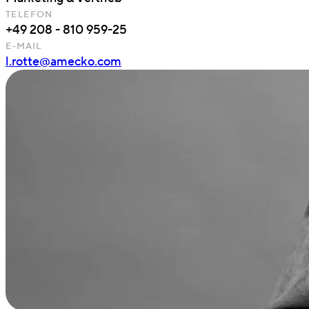
TELEFON
+49 208 - 810 959-25
E-MAIL
l.rotte@amecko.com